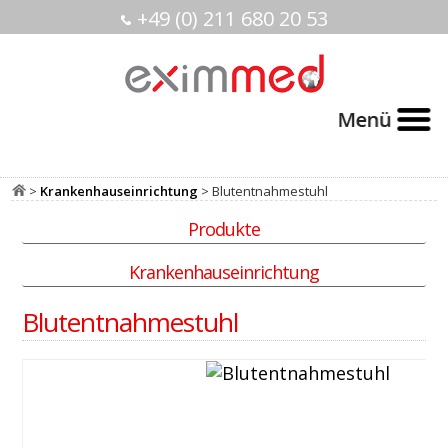
+49 (0) 211 680 20 53
>
Krankenhauseinrichtung
> Blutentnahmestuhl
Produkte
Krankenhauseinrichtung
Blutentnahmestuhl